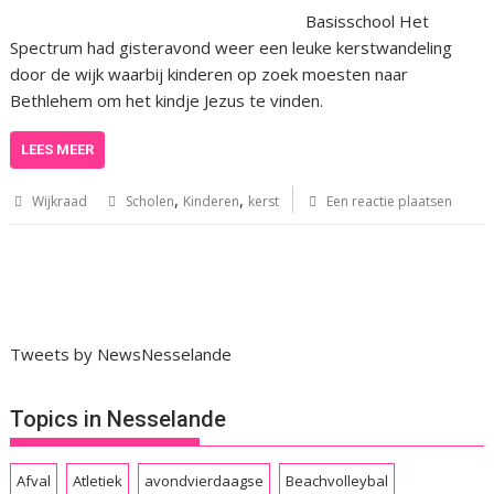
Basisschool Het
Spectrum had gisteravond weer een leuke kerstwandeling
door de wijk waarbij kinderen op zoek moesten naar
Bethlehem om het kindje Jezus te vinden.
LEES MEER
,
,
Wijkraad
Scholen
Kinderen
kerst
Een reactie plaatsen
Tweets by NewsNesselande
Topics in Nesselande
Afval
Atletiek
avondvierdaagse
Beachvolleybal