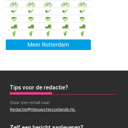
Tips voor de redactie?
Stuur een email naar:
Redactie@NieuwsNesselande.NL
Zelf een bericht aanleveren?