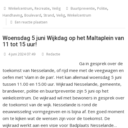
,
,
,
,
Winkelcentrum
Recreatie
Veilig
Buurtpreventie
Politie
,
,
,
,
Handhaving
Boulevard
Strand
Veilig
Winkelcentrum
Een reactie plaatsen
Woensdag 5 juni Wijkdag op het Maltaplein van
11 tot 15 uur!
4 juni 2024 07:49
Redactie
Ga in gesprek over de
toekomst van Nesselande, of rijd mee met de veegwagen en
oefen met ‘vlam in de pan’. Het kan allemaal woensdag 5 juni
tussen 11.00 en 15.00 uur. Wijkraad Nesselande, gemeente,
brandweer, politie en buurtpreventie zijn 5 juni op het
winkelcentrum. De wijkraad wil met bewoners in gesprek over
de toekomst van de wijk. Nesselande is rond de
eeuwwisseling vormgegeven en is bijna af. Een goed moment
om te kijken wat de wensen zijn voor de toekomst. De
wijkraad werkt aan een visie voor Badplaats Nesselande…