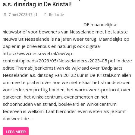
a.s. dinsdag in De Kristal!
7 mei 2023 17:41
Redactie
DE maandelijkse
nieuwsbrief voor bewoners van Nesselande met het laatste
nieuws uit Nesselande is na jaren weer terug. Maandelijks op
papier in je brievenbus en natuurlijk ook digitaal:
https://www.nesseweb.nl/nw/wp-
content/uploads/2023/05/Nesselanders-2023-05.pdf In deze
editie:Themabijeenkomst van de wijkraad over ‘Badplaats
Nesselande’ a.s. dinsdag van 20-22 uur in De Kristal.Kom allen
om mee te praten over hoe we met elkaar het strandseizoen
voor iedereen prettig houden, het warm-weer-protocol, over
parkeren, het winkelcentrum, evenementen en het
schoonhouden van strand, boulevard en winkelcentrum!
Iedereen is welkom! Laat hieronder even weten als je komt
dan weet de…
LEES MEER