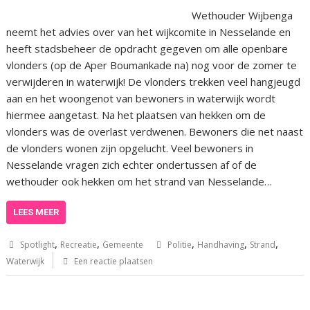
Wethouder Wijbenga
neemt het advies over van het wijkcomite in Nesselande en
heeft stadsbeheer de opdracht gegeven om alle openbare
vlonders (op de Aper Boumankade na) nog voor de zomer te
verwijderen in waterwijk! De vlonders trekken veel hangjeugd
aan en het woongenot van bewoners in waterwijk wordt
hiermee aangetast. Na het plaatsen van hekken om de
vlonders was de overlast verdwenen. Bewoners die net naast
de vlonders wonen zijn opgelucht. Veel bewoners in
Nesselande vragen zich echter ondertussen af of de
wethouder ook hekken om het strand van Nesselande…
LEES MEER
,
,
,
,
,
Spotlight
Recreatie
Gemeente
Politie
Handhaving
Strand
Waterwijk
Een reactie plaatsen