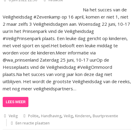
Na het succes van de
Veiligheidsdag #Zevenkamp op 16 april, komen er niet 1, niet
2 maar zelfs 3 Veiligheidsdagen aan. Woensdag 22 juni, 10-17
uurIn het Prinsenpark vind de Veiligheidsdag
#VeiligPrinsenpark plaats. Een leuke dag gericht op kinderen,
met veel sport en spel.Het belooft een leuke middag te
worden voor de kinderen.Meer informatie via
@wa_prinsenland Zaterdag 25 juni, 10-17 uurOp de
Hesseplaats vind de Veiligheidsdag #VeiligOmmoord
plaats.Na het succes van vorig jaar kon deze dag niet
uitblijven. Het wordt de grootste Veiligheidsdag van de reeks,
met nog meer veiligheidspartners…
LEES MEER
,
,
,
,
Veilig
Politie
Handhaving
Veilig
Kinderen
Buurtpreventie
Een reactie plaatsen