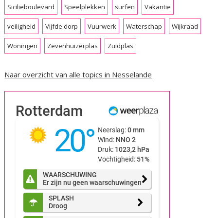
Sicilieboulevard
Speelplekken
surfen
Vakantie
veiligheid
Vijfde dorp
Vuurwerk
Waterschap
Wijkraad
Woningen
Zevenhuizerplas
Zuidplas
Naar overzicht van alle topics in Nesselande