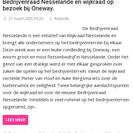
Bedrijvenraad Nesselande en wijkraad op
bezoek bij Oneway.
21 maart 2025 10:20
Redactie
De Bedrijvenraad
Nesselande is een initiatief van Wijkraad Nesselande en
brengt alle ondernemers op het bedrijventerrein bij elkaar.
Deze week was er een leuke rondleiding bij Oneway, een
enorm groot en mooi fietsenbedrijf in Nesselande. Onder het
genot van een drankje werd er met elkaar gesproken over
zaken die spelen op het bedrijventerrein. Vanuit de wijkraad
vertelde Pieter van Hoof en Auke Bergsma iets over de
buitenruimte en veiligheid. Twee belangrijke aandachtspunten
voor de wijkraad en voor de nieuwe Bedrijvenraad
Nesselande. Inmiddels is veel rommel op het bedrijventerrein
opgeruimd, zijn…
LEES MEER