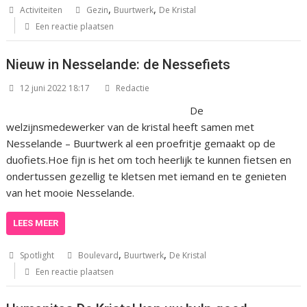
,
,
Activiteiten
Gezin
Buurtwerk
De Kristal
Een reactie plaatsen
Nieuw in Nesselande: de Nessefiets
12 juni 2022 18:17
Redactie
De
welzijnsmedewerker van de kristal heeft samen met
Nesselande – Buurtwerk al een proefritje gemaakt op de
duofiets.Hoe fijn is het om toch heerlijk te kunnen fietsen en
ondertussen gezellig te kletsen met iemand en te genieten
van het mooie Nesselande.
LEES MEER
,
,
Spotlight
Boulevard
Buurtwerk
De Kristal
Een reactie plaatsen