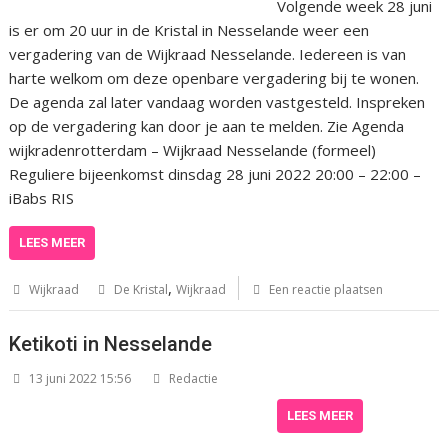
Volgende week 28 juni
is er om 20 uur in de Kristal in Nesselande weer een
vergadering van de Wijkraad Nesselande. Iedereen is van
harte welkom om deze openbare vergadering bij te wonen.
De agenda zal later vandaag worden vastgesteld. Inspreken
op de vergadering kan door je aan te melden. Zie Agenda
wijkradenrotterdam – Wijkraad Nesselande (formeel)
Reguliere bijeenkomst dinsdag 28 juni 2022 20:00 – 22:00 –
iBabs RIS
LEES MEER
,
Wijkraad
De Kristal
Wijkraad
Een reactie plaatsen
Ketikoti in Nesselande
13 juni 2022 15:56
Redactie
LEES MEER