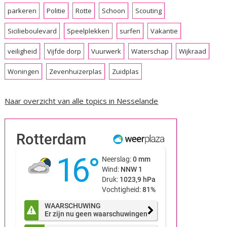
parkeren
Politie
Rotte
Schoon
Scouting
Sicilieboulevard
Speelplekken
surfen
Vakantie
veiligheid
Vijfde dorp
Vuurwerk
Waterschap
Wijkraad
Woningen
Zevenhuizerplas
Zuidplas
Naar overzicht van alle topics in Nesselande