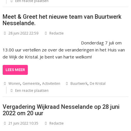
Een reactie plaatsen
Meet & Greet het nieuwe team van Buurtwerk
Nesselande.
28 juni 2022 22:59
Redactie
Donderdag 7 juli om
13.00 uur vertellen ze over de veranderingen in het Huis van
de Wijk de Kristal. Je bent van harte welkom!
LEES MEER
,
,
,
Wonen
Gemeente
Activiteiten
Buurtwerk
De Kristal
Een reactie plaatsen
Vergadering Wijkraad Nesselande op 28 juni
2022 om 20 uur
21 juni 2022 10:35
Redactie