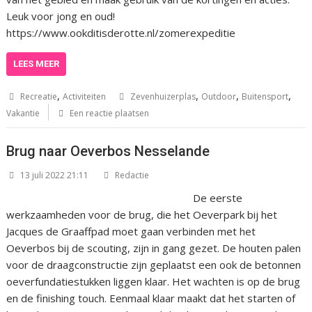
Leuk voor jong en oud!
https://www.ookditisderotte.nl/zomerexpeditie
LEES MEER
,
,
,
,
Recreatie
Activiteiten
Zevenhuizerplas
Outdoor
Buitensport
Vakantie
Een reactie plaatsen
Brug naar Oeverbos Nesselande
13 juli 2022 21:11
Redactie
De eerste
werkzaamheden voor de brug, die het Oeverpark bij het
Jacques de Graaffpad moet gaan verbinden met het
Oeverbos bij de scouting, zijn in gang gezet. De houten palen
voor de draagconstructie zijn geplaatst een ook de betonnen
oeverfundatiestukken liggen klaar. Het wachten is op de brug
en de finishing touch. Eenmaal klaar maakt dat het starten of