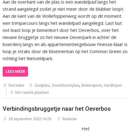
Aan de overkant van de plas is een wandelpad langs het
strand aangelegd zodat je niet meer door de blubber loopt.
Aan de kant van de Wollefoppenweg wordt op dit moment
een trimparcours langs het wandelpad aangelegd. Last but
not least loop je binnenkort door het Oeverbos, over het
nieuwe bruggetje zo het nieuwe Oeverpark in achter de
boerderij langs en als appartementengebouw Finesse klaar is
loop je straks door de bloementuin op het Common Green zo
richting het Rietveldpark.
LEES MEER
,
,
,
Recreatie
Zuidplas
Zevenhuizerplas
Buitensport
Hardlopen
Een reactie plaatsen
Verbindingsbruggetje naar het Oeverbos
29 september 2022 16:29
Redactie
Het