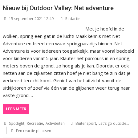
Nieuw bij Outdoor Valley: Net adventure
15 september 2021 12:49
Redactie
Met je hoofd in de
wolken, spring een gat in de lucht! Maak kennis met Net
Adventure en treed een waar springparadijs binnen. Net
Adventure is voor iedereen toegankelijk, maar vooral bedoeld
voor kinderen vanaf 5 jaar. Klauter het parcours in en spring,
meters boven de grond, zo hoog als je kan. Doordat er ook
netten aan de zijkanten zitten hoef je niet bang te zijn dat je
verkeerd terecht komt. Geniet van het uitzicht vanuit de
uitkijktoren of zoef via één van de glijbanen weer terug naar
vaste grond.…
LEES MEER
,
,
,
Spotlight
Recreatie
Activiteiten
Buitensport
Let's go outside...
Een reactie plaatsen