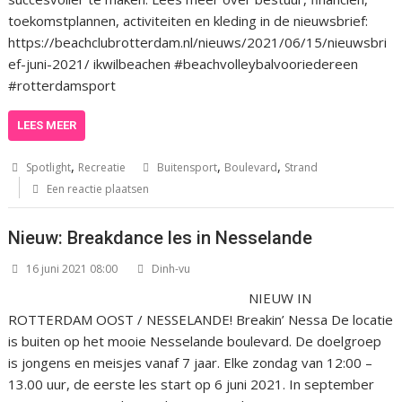
toekomstplannen, activiteiten en kleding in de nieuwsbrief:
https://beachclubrotterdam.nl/nieuws/2021/06/15/nieuwsbri
ef-juni-2021/ ikwilbeachen #beachvolleybalvooriedereen
#rotterdamsport
LEES MEER
,
,
,
Spotlight
Recreatie
Buitensport
Boulevard
Strand
Een reactie plaatsen
Nieuw: Breakdance les in Nesselande
16 juni 2021 08:00
Dinh-vu
NIEUW IN
ROTTERDAM OOST / NESSELANDE! Breakin’ Nessa De locatie
is buiten op het mooie Nesselande boulevard. De doelgroep
is jongens en meisjes vanaf 7 jaar. Elke zondag van 12:00 –
13.00 uur, de eerste les start op 6 juni 2021. In september