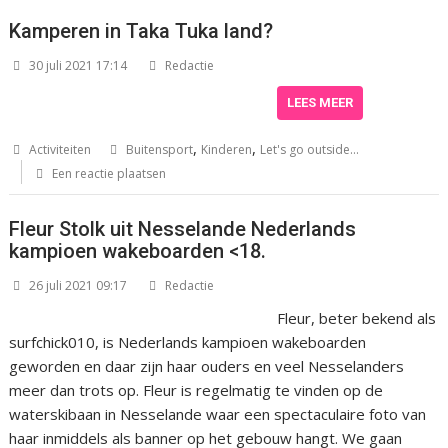
Kamperen in Taka Tuka land?
30 juli 2021 17:14
Redactie
LEES MEER
,
,
Activiteiten
Buitensport
Kinderen
Let's go outside...
Een reactie plaatsen
Fleur Stolk uit Nesselande Nederlands
kampioen wakeboarden <18.
26 juli 2021 09:17
Redactie
Fleur, beter bekend als
surfchick010, is Nederlands kampioen wakeboarden
geworden en daar zijn haar ouders en veel Nesselanders
meer dan trots op. Fleur is regelmatig te vinden op de
waterskibaan in Nesselande waar een spectaculaire foto van
haar inmiddels als banner op het gebouw hangt. We gaan