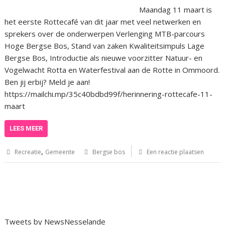
Maandag 11 maart is
het eerste Rottecafé van dit jaar met veel netwerken en
sprekers over de onderwerpen Verlenging MTB-parcours
Hoge Bergse Bos, Stand van zaken Kwaliteitsimpuls Lage
Bergse Bos, Introductie als nieuwe voorzitter Natuur- en
Vogelwacht Rotta en Waterfestival aan de Rotte in Ommoord.
Ben jij erbij? Meld je aan!
https://mailchi.mp/35c40bdbd99f/herinnering-rottecafe-11-
maart
LEES MEER
,
Recreatie
Gemeente
Bergse bos
Een reactie plaatsen
Tweets by NewsNesselande