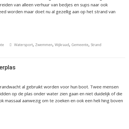
eiden van alleen verhuur van bedjes en sups naar ook
ed worden maar doet nu al gezellig aan op het strand van
,
,
,
,
te
Watersport
Zwemmen
Wijkraad
Gemeente
Strand
erplas
strandwacht al gebruikt worden voor hun boot. Twee mensen
den op de plas onder water zien gaan en niet duidelijk of die
 massaal aanwezig om te zoeken en ook een heli hing boven