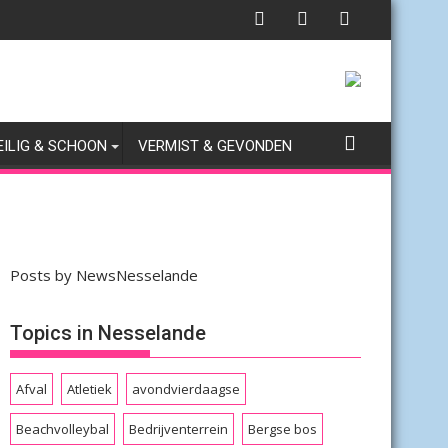
EILIG & SCHOON
VERMIST & GEVONDEN
Posts by NewsNesselande
Topics in Nesselande
Afval
Atletiek
avondvierdaagse
Beachvolleybal
Bedrijventerrein
Bergse bos