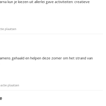
 kun je kiezen uit allerlei gave activiteiten: creatieve
ctie plaatsen
amens gehaald en helpen deze zomer om het strand van
!
eactie plaatsen
e