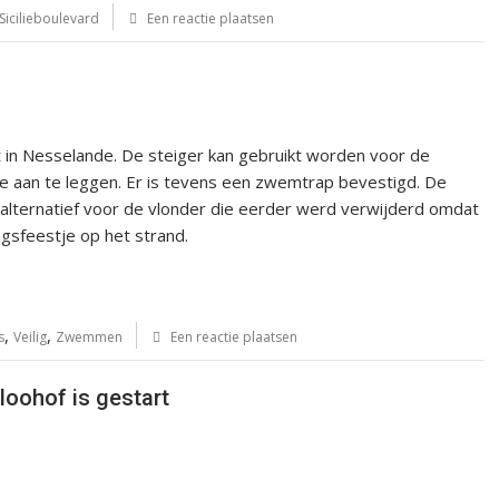
Sicilieboulevard
Een reactie plaatsen
t in Nesselande. De steiger kan gebruikt worden voor de
e aan te leggen. Er is tevens een zwemtrap bevestigd. De
 alternatief voor de vlonder die eerder werd verwijderd omdat
ingsfeestje op het strand.
,
,
s
Veilig
Zwemmen
Een reactie plaatsen
oohof is gestart