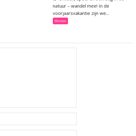
natuur – wandel mee! In de
voorjaarsvakantie zijn we...
Wonen