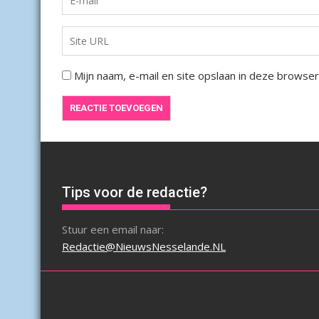
Mijn naam, e-mail en site opslaan in deze browser
Tips voor de redactie?
Stuur een email naar:
Redactie@NieuwsNesselande.NL