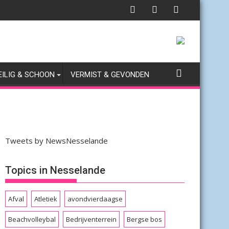
EILIG & SCHOON
VERMIST & GEVONDEN
Tweets by NewsNesselande
Topics in Nesselande
Afval
Atletiek
avondvierdaagse
Beachvolleybal
Bedrijventerrein
Bergse bos