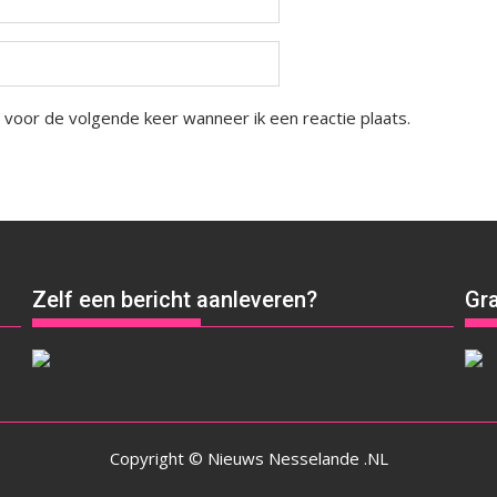
 voor de volgende keer wanneer ik een reactie plaats.
Zelf een bericht aanleveren?
Gra
Copyright © Nieuws Nesselande .NL