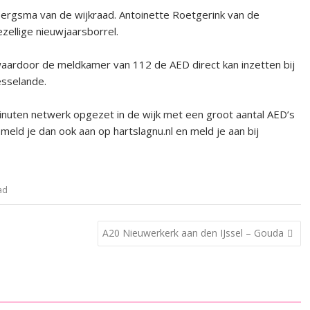
gsma van de wijkraad. Antoinette Roetgerink van de
ellige nieuwjaarsborrel.
aardoor de meldkamer van 112 de AED direct kan inzetten bij
esselande.
nuten netwerk opgezet in de wijk met een groot aantal AED’s
eld je dan ook aan op hartslagnu.nl en meld je aan bij
ad
A20 Nieuwerkerk aan den IJssel – Gouda