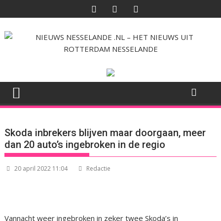
Ga
naar
de
inhoud
Skoda inbrekers blijven maar doorgaan, meer
dan 20 auto’s ingebroken in de regio
20 april 2022 11:04
Redactie
Vannacht weer ingebroken in zeker twee Skoda’s in