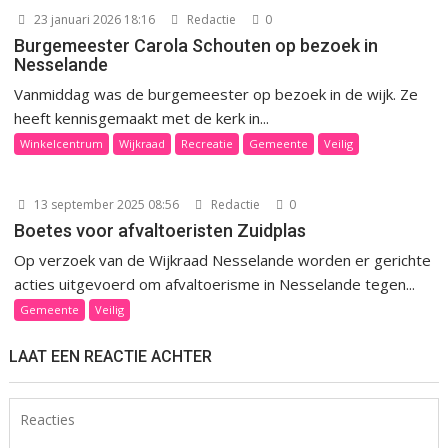
23 januari 2026 18:16
Redactie
0
Burgemeester Carola Schouten op bezoek in
Nesselande
Vanmiddag was de burgemeester op bezoek in de wijk. Ze
heeft kennisgemaakt met de kerk in...
Winkelcentrum
Wijkraad
Recreatie
Gemeente
Veilig
13 september 2025 08:56
Redactie
0
Boetes voor afvaltoeristen Zuidplas
Op verzoek van de Wijkraad Nesselande worden er gerichte
acties uitgevoerd om afvaltoerisme in Nesselande tegen...
Gemeente
Veilig
LAAT EEN REACTIE ACHTER