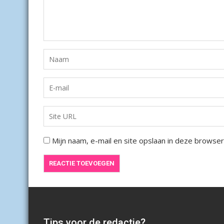
Mijn naam, e-mail en site opslaan in deze browser
Tips voor de redactie?