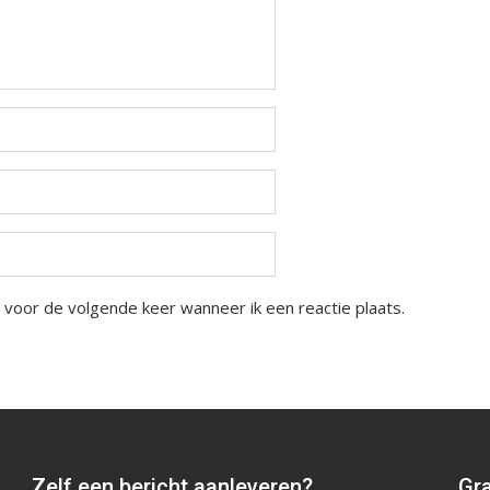
 voor de volgende keer wanneer ik een reactie plaats.
Zelf een bericht aanleveren?
Gra