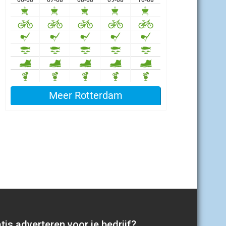
tis adverteren voor je bedrijf?