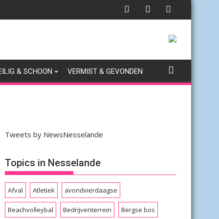
EILIG & SCHOON
VERMIST & GEVONDEN
Tweets by NewsNesselande
Topics in Nesselande
Afval
Atletiek
avondvierdaagse
Beachvolleybal
Bedrijventerrein
Bergse bos