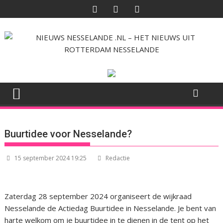
Ga
naar
de
inhoud
Buurtidee voor Nesselande?
15 september 2024 19:25
Redactie
Zaterdag 28 september 2024 organiseert de wijkraad
Nesselande de Actiedag Buurtidee in Nesselande. Je bent van
harte welkom om je buurtidee in te dienen in de tent op het