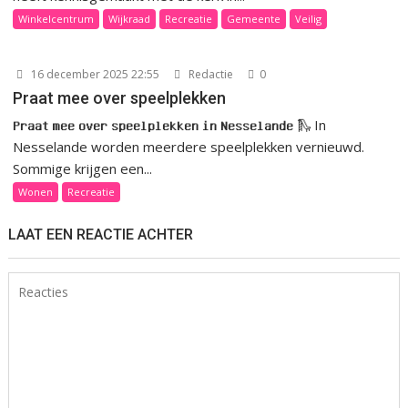
Winkelcentrum
Wijkraad
Recreatie
Gemeente
Veilig
16 december 2025 22:55
Redactie
0
Praat mee over speelplekken
𝐏𝐫𝐚𝐚𝐭 𝐦𝐞𝐞 𝐨𝐯𝐞𝐫 𝐬𝐩𝐞𝐞𝐥𝐩𝐥𝐞𝐤𝐤𝐞𝐧 𝐢𝐧 𝐍𝐞𝐬𝐬𝐞𝐥𝐚𝐧𝐝𝐞 🛝 In
Nesselande worden meerdere speelplekken vernieuwd.
Sommige krijgen een...
Wonen
Recreatie
LAAT EEN REACTIE ACHTER