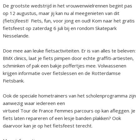
De grootste wedstrijd in het vrouwenwielrennen begint pas
op 12 augustus, maar jij kan nu al meegenieten van dit
(fiets)feest! Fiets, fun, voor jong en oud! Kom naar het gratis
fietsfeest op zaterdag 6 juli bij en rondom Skatepark
Nesselande.
Doe mee aan leuke fietsactiviteiten. Er is van alles te beleven:
BMX clinics, laat je fiets pimpen door echte graffiti-artiesten,
schminken of pak een bakje poffertjes mee. Volwassenen
krijgen informatie over fietslessen en de Rotterdamse
Fietsbank.
Ook de speciale hometrainers van het scholenprogramma zijn
aanwezig waar iedereen een
virtueel Tour de France Femmes parcours op kan afleggen. Je
fiets laten repareren of een lesje banden plakken? Ook
daarvoor kan je op het fietsfeest terecht.