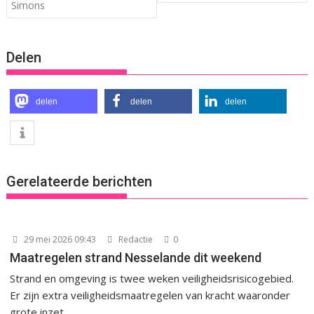
Simons
Delen
delen
delen
delen
Gerelateerde berichten
29 mei 2026 09:43
Redactie
0
Maatregelen strand Nesselande dit weekend
Strand en omgeving is twee weken veiligheidsrisicogebied.
Er zijn extra veiligheidsmaatregelen van kracht waaronder
grote inzet...