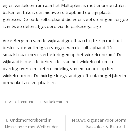
eigen winkelcentrum aan het Maltaplein is met enorme stalen
balken en takels een nieuwe roltrapband op zijn plaats
gehesen. De oude roltrapband die voor veel storingen zorgde
is in twee delen afgevoerd via de parkeergarage.
Auke Bergsma van de wijkraad geeft aan blij te zijn met het
besluit voor volledig vervangen van de roltrapband. ‘Dit
smaakt naar meer verbeteringen op het winkelcentrum’. De
wijkraad is met de beheerder van het winkelcentrum in
overleg over een betere indeling van en aanbod op het
winkelcentrum. De huidige leegstand geeft ook mogelijkheden
om winkels te verplaatsen.
Winkelcentrum
Winkelcentrum
Bericht
Ondernemersborrel in
Nieuwe eigenaar voor Storm
navigatie
Beachbar & Bistro
Nesselande met Wethouder